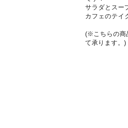
サラダとスー
カフェのテイ
(※こちらの
て承ります。)