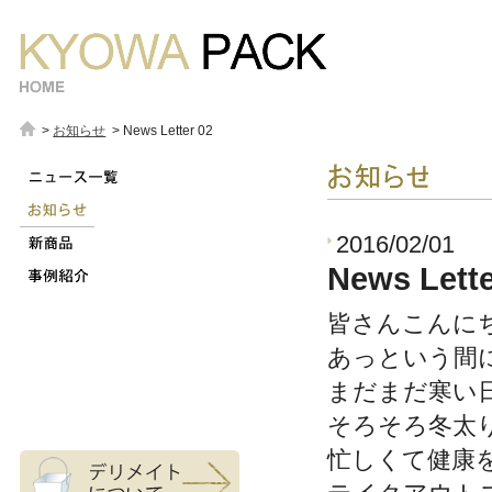
>
お知らせ
> News Letter 02
サブメニュー
2016/02/01
News Lette
皆さんこんに
あっという間
まだまだ寒い
そろそろ冬太
忙しくて健康